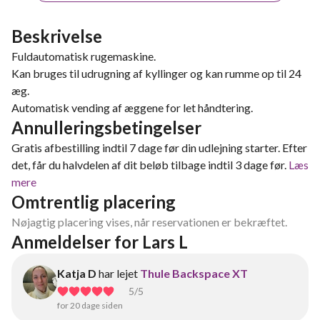
Beskrivelse
Fuldautomatisk rugemaskine.
Kan bruges til udrugning af kyllinger og kan rumme op til 24
æg.
Automatisk vending af æggene for let håndtering.
Annulleringsbetingelser
Gratis afbestilling indtil 7 dage før din udlejning starter. Efter
det, får du halvdelen af dit beløb tilbage indtil 3 dage før.
Læs
mere
Omtrentlig placering
Nøjagtig placering vises, når reservationen er bekræftet.
Anmeldelser for Lars L
Katja D
har lejet
Thule Backspace XT
5
/5
for 20 dage siden