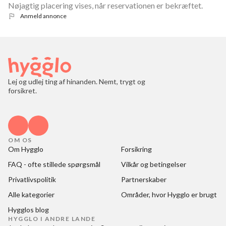
Nøjagtig placering vises, når reservationen er bekræftet.
Anmeld annonce
Lej og udlej ting af hinanden. Nemt, trygt og
forsikret.
OM OS
Om Hygglo
Forsikring
FAQ - ofte stillede spørgsmål
Vilkår og betingelser
Privatlivspolitik
Partnerskaber
Alle kategorier
Områder, hvor Hygglo er brugt
Hygglos blog
HYGGLO I ANDRE LANDE