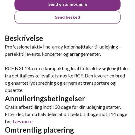
Send en anmodning
Send besked
Beskrivelse
Professionel aktiv line-array kolonhøjttaler til udlejning –
perfekt til events, koncerter og arrangementer.
RCF NXL 24a er en kompakt og kraftfuld aktiv søjlehøjttaler
fra det italienske kvalitetsmærke RCF. Den leverer en bred
og ensartet lydspredning og er nem at transportere og
opsætte.
Annulleringsbetingelser
Gratis afbestilling indtil 30 dage før din udlejning starter.
Efter det, får du halvdelen af dit beløb tilbage indtil 14 dage
før.
Læs mere
Omtrentlig placering