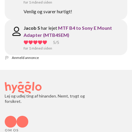
for 1 måned siden
Venlig og svarer hurtigt!
Jacob S
har lejet
MTF B4 to Sony E Mount
Adapter (MTB4SEM)
5
/5
for 1 måned siden
Anmeld annonce
Lej og udlej ting af hinanden. Nemt, trygt og
forsikret.
OM OS