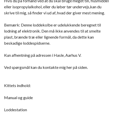
Hvis du på forhånd ved at du skal bruge meget tin, flusmiddel
eller isopropylalkohol, eller du løber tør undervejs,kan du
skrive til mig, så finder vi ud af, hvad der giver mest mening.
Bemærk: Denne loddekolbe er udelukkende beregnet til
lodning af elektronik. Den må ikke anvendes til at smelte
plast, brænde træ eller lignende formål, da dette kan
beskadige loddespidserne.
Kun afhentning på adressen i Hasle, Aarhus V.
Ved spørgsmål kan du kontakte mig her på siden.
Kittets indhold:
Manual og guide
Loddestation