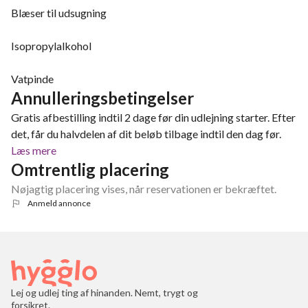
Blæser til udsugning
Isopropylalkohol
Vatpinde
Annulleringsbetingelser
Gratis afbestilling indtil 2 dage før din udlejning starter. Efter
det, får du halvdelen af dit beløb tilbage indtil den dag før.
Læs mere
Omtrentlig placering
Nøjagtig placering vises, når reservationen er bekræftet.
Anmeld annonce
Lej og udlej ting af hinanden. Nemt, trygt og
forsikret.