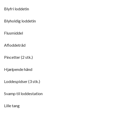
Blyfri loddetin
Blyholdig loddetin
Flusmiddel
Afloddetråd
Pincetter (2 stk.)
Hjælpende hånd
Loddespidser (3 stk.)
Svamp til loddestation
Lille tang