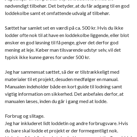
nødvendigt tilbehør. Det betyder, at du får adgang til en god
loddekolbe samt et omfattende udvalg af tilbehør.
Sættet har samlet set en værdi på ca. 500 kr. Hvis du ikke
lodder ofte nok til at have en loddekolbe liggende, eller blot
ønsker en god løsning til få penge, giver det derfor god
mening at leje. Køber man tilsvarende udstyr selv, vil det
typisk ikke kunne gøres for under 500 kr.
Jeg har sammensat sættet, så der er tilstrækkeligt med
materialer til et projekt, desuden medfølger en manual.
Manualen indeholder både en kort guide til lodning samt
vigtig information om sikkerhed. Det anbefales derfor, at
manualen læses, inden du går i gang med at lodde.
Forbrug og slitage.
Jeg har inkluderet lidt loddetin og andre forbrugsvare. Hvis
du bare skal lodde et projekt er der formegentligt nok.