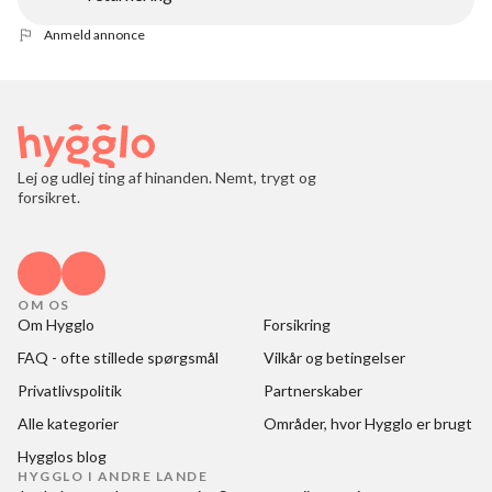
Anmeld annonce
Lej og udlej ting af hinanden. Nemt, trygt og
forsikret.
OM OS
Om Hygglo
Forsikring
FAQ - ofte stillede spørgsmål
Vilkår og betingelser
Privatlivspolitik
Partnerskaber
Alle kategorier
Områder, hvor Hygglo er brugt
Hygglos blog
HYGGLO I ANDRE LANDE