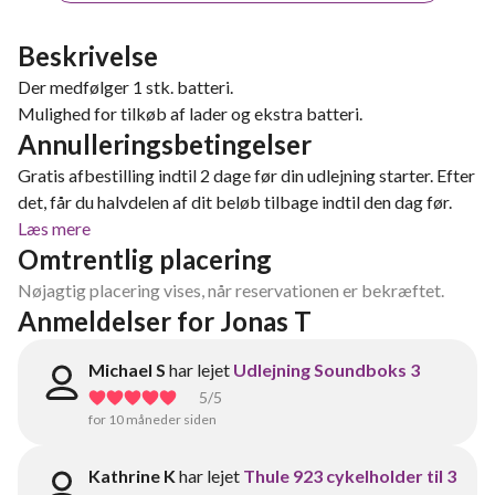
Beskrivelse
Der medfølger 1 stk. batteri.
Mulighed for tilkøb af lader og ekstra batteri.
Annulleringsbetingelser
Gratis afbestilling indtil 2 dage før din udlejning starter. Efter
det, får du halvdelen af dit beløb tilbage indtil den dag før.
Læs mere
Omtrentlig placering
Nøjagtig placering vises, når reservationen er bekræftet.
Anmeldelser for Jonas T
Michael S
har lejet
Udlejning Soundboks 3
5
/5
for 10 måneder siden
Kathrine K
har lejet
Thule 923 cykelholder til 3