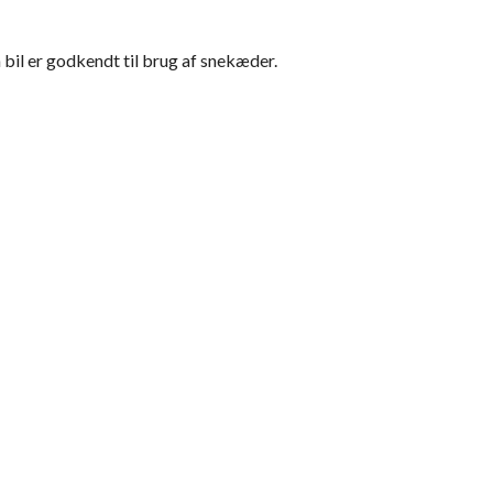
in bil er godkendt til brug af snekæder.