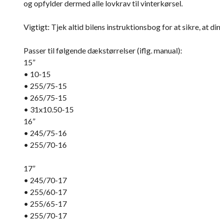
og opfylder dermed alle lovkrav til vinterkørsel.
Vigtigt: Tjek altid bilens instruktionsbog for at sikre, at d
Passer til følgende dækstørrelser (iflg. manual):
15”
• 10-15
• 255/75-15
• 265/75-15
• 31x10.50-15
16”
• 245/75-16
• 255/70-16
17”
• 245/70-17
• 255/60-17
• 255/65-17
• 255/70-17