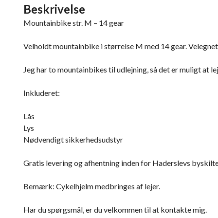
Beskrivelse
Mountainbike str. M – 14 gear
Velholdt mountainbike i størrelse M med 14 gear. Velegnet 
Jeg har to mountainbikes til udlejning, så det er muligt at 
Inkluderet:
Lås
Lys
Nødvendigt sikkerhedsudstyr
Gratis levering og afhentning inden for Haderslevs byskilte
Bemærk: Cykelhjelm medbringes af lejer.
Har du spørgsmål, er du velkommen til at kontakte mig.