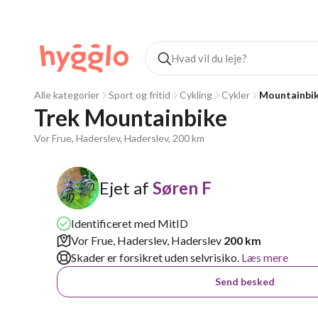
Alle kategorier
Sport og fritid
Cykling
Cykler
Mountainbi
Trek Mountainbike 
Vor Frue, Haderslev, Haderslev, 200 km
Ejet af
Søren F
Identificeret med MitID
Vor Frue, Haderslev, Haderslev
200 km
Skader er forsikret uden selvrisiko.
Læs mere
Send besked