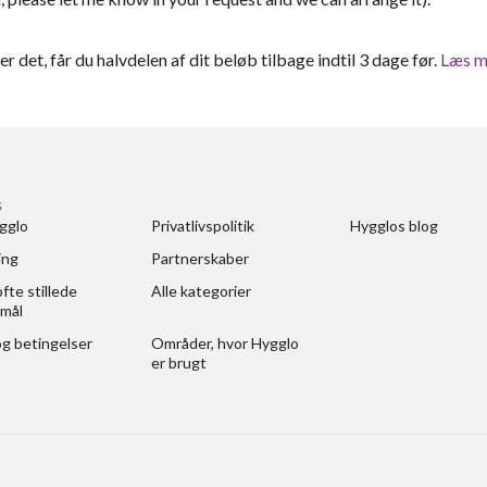
ter det, får du halvdelen af dit beløb tilbage indtil 3 dage før.
Læs m
S
gglo
Privatlivspolitik
Hygglos blog
ing
Partnerskaber
fte stillede 
Alle kategorier
mål
og betingelser
Områder, hvor Hygglo 
er brugt