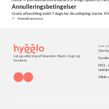
Annulleringsbetingelser
Gratis afbestilling indtil 7 dage før din udlejning starter. Ef
Anmeld annonce
OM O
Om Hy
Lej og udlej ting af hinanden. Nemt, trygt og
Forsikr
forsikret.
FAQ - o
spørgs
Vilkår 