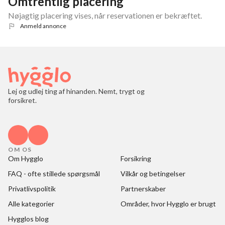
Omtrentlig placering
Nøjagtig placering vises, når reservationen er bekræftet.
Anmeld annonce
Lej og udlej ting af hinanden. Nemt, trygt og
forsikret.
OM OS
Om Hygglo
Forsikring
FAQ - ofte stillede spørgsmål
Vilkår og betingelser
Privatlivspolitik
Partnerskaber
Alle kategorier
Områder, hvor Hygglo er brugt
Hygglos blog