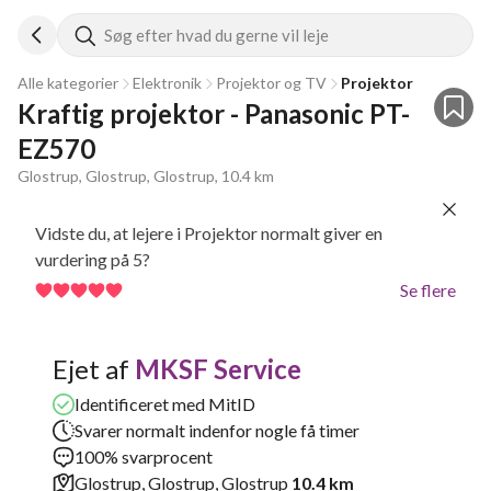
Søg efter hvad du gerne vil leje
Alle kategorier
Elektronik
Projektor og TV
Projektor
Kraftig projektor - Panasonic PT-
EZ570
Glostrup, Glostrup, Glostrup, 10.4 km
Vidste du, at lejere i Projektor normalt giver en
vurdering på 5?
Se flere
Ejet af
MKSF Service
Identificeret med MitID
Svarer normalt indenfor nogle få timer
100% svarprocent
Glostrup, Glostrup, Glostrup
10.4 km