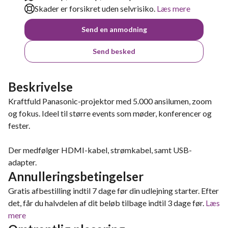
Skader er forsikret uden selvrisiko.
Læs mere
Send en anmodning
Send besked
Beskrivelse
Kraftfuld Panasonic-projektor med 5.000 ansilumen, zoom
og fokus. Ideel til større events som møder, konferencer og
fester.
Der medfølger HDMI-kabel, strømkabel, samt USB-
adapter.
Annulleringsbetingelser
Gratis afbestilling indtil 7 dage før din udlejning starter. Efter
det, får du halvdelen af dit beløb tilbage indtil 3 dage før.
Læs
mere