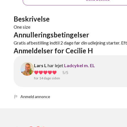
Beskrivelse
One size
Annulleringsbetingelser
Gratis afbestilling indtil 2 dage før din udlejning starter. Ef
Anmeldelser for Cecilie H
Lars L
har lejet
Ladcykel m. EL
5
/5
for 14 dage siden
Anmeld annonce