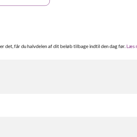
ter det, får du halvdelen af dit beløb tilbage indtil den dag før.
Læs 