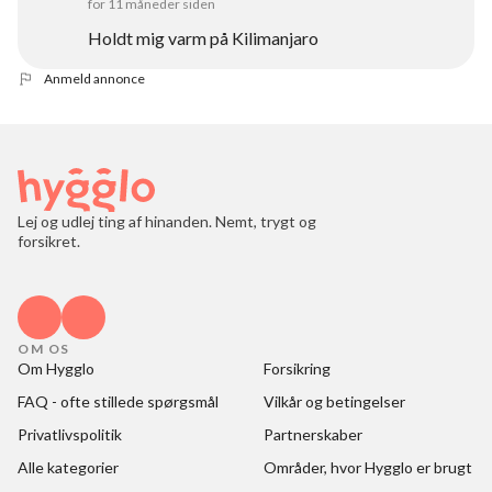
for 11 måneder siden
Holdt mig varm på Kilimanjaro
Anmeld annonce
Lej og udlej ting af hinanden. Nemt, trygt og
forsikret.
OM OS
Om Hygglo
Forsikring
FAQ - ofte stillede spørgsmål
Vilkår og betingelser
Privatlivspolitik
Partnerskaber
Alle kategorier
Områder, hvor Hygglo er brugt