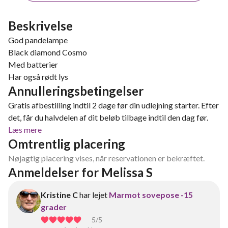
Beskrivelse
God pandelampe
Black diamond Cosmo
Med batterier
Har også rødt lys
Annulleringsbetingelser
Gratis afbestilling indtil 2 dage før din udlejning starter. Efter
det, får du halvdelen af dit beløb tilbage indtil den dag før.
Læs mere
Omtrentlig placering
Nøjagtig placering vises, når reservationen er bekræftet.
Anmeldelser for Melissa S
Kristine C
har lejet
Marmot sovepose -15
grader
5
/5