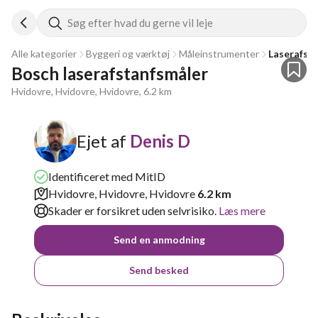
Søg efter hvad du gerne vil leje
Alle kategorier
Byggeri og værktøj
Måleinstrumenter
Laserafst
Bosch laserafstanfsmåler
Hvidovre, Hvidovre, Hvidovre, 6.2 km
Ejet af
Denis D
Identificeret med MitID
Hvidovre, Hvidovre, Hvidovre
6.2 km
Skader er forsikret uden selvrisiko.
Læs mere
Send en anmodning
Send besked