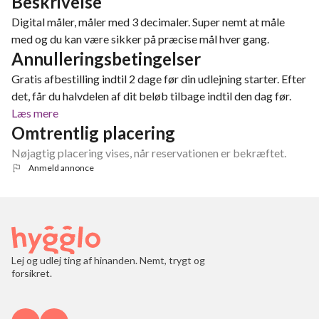
Beskrivelse
Digital måler, måler med 3 decimaler. Super nemt at måle
med og du kan være sikker på præcise mål hver gang.
Annulleringsbetingelser
Gratis afbestilling indtil 2 dage før din udlejning starter. Efter
det, får du halvdelen af dit beløb tilbage indtil den dag før.
Læs mere
Omtrentlig placering
Nøjagtig placering vises, når reservationen er bekræftet.
Anmeld annonce
Lej og udlej ting af hinanden. Nemt, trygt og
forsikret.