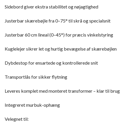
Sidebord giver ekstra stabilitet og nøjagtighed
Justerbar skærebøjle fra 0–75° til skrå og specialsnit
Justerbar 60 cm lineal (0–45°) for præcis vinkelstyring
Kuglelejer sikrer let og hurtig bevægelse af skærebøjlen
Dybdestop for ensartede og kontrollerede snit
Transportlås for sikker flytning
Leveres komplet med monteret transformer – klar til brug
Integreret murbuk-ophæng
Velegnet til: