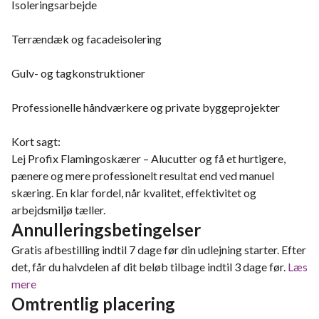
Isoleringsarbejde
Terrændæk og facadeisolering
Gulv- og tagkonstruktioner
Professionelle håndværkere og private byggeprojekter
Kort sagt:
Lej Profix Flamingoskærer – Alucutter og få et hurtigere,
pænere og mere professionelt resultat end ved manuel
skæring. En klar fordel, når kvalitet, effektivitet og
arbejdsmiljø tæller.
Annulleringsbetingelser
Gratis afbestilling indtil 7 dage før din udlejning starter. Efter
det, får du halvdelen af dit beløb tilbage indtil 3 dage før.
Læs
mere
Omtrentlig placering