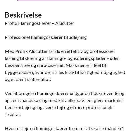
Beskrivelse
Profix Flamingoskærer – Alucutter
Professionel flamingoskærer til udlejning
Med Profix Alucutter får du en effektiv og professionel
løsning til skæring af flamingo- og isoleringsplader – uden
besvær, støv og upræcise snit. Maskinen er ideel til
byggepladsen, hvor der stilles krav til hastighed, nøjagtighed
og et pænt slutresultat.
Ved at bruge en flamingoskærer undgår du tidskrævende og
upræcis håndskæring med kniv eller sav. Det giver markant
bedre arbejdsgang, færre fejl og et mere professionelt
resultat.
Hvorfor leje en flamingoskærer frem for at skære i hånden?