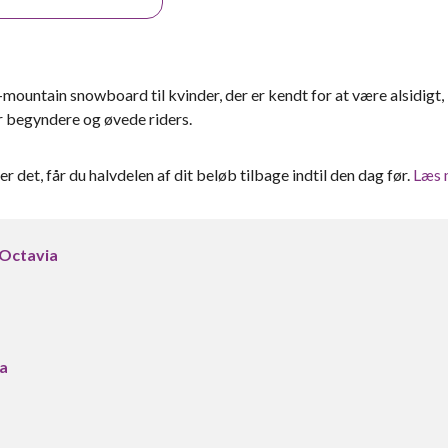
-mountain snowboard til kvinder, der er kendt for at være alsidigt,
r begyndere og øvede riders.
ter det, får du halvdelen af dit beløb tilbage indtil den dag før.
Læs 
Octavia
a