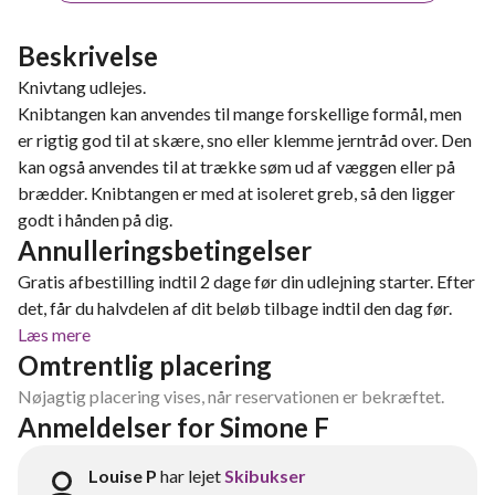
Beskrivelse
Knivtang udlejes.
Knibtangen kan anvendes til mange forskellige formål, men
er rigtig god til at skære, sno eller klemme jerntråd over. Den
kan også anvendes til at trække søm ud af væggen eller på
brædder. Knibtangen er med at isoleret greb, så den ligger
godt i hånden på dig.
Annulleringsbetingelser
Gratis afbestilling indtil 2 dage før din udlejning starter. Efter
det, får du halvdelen af dit beløb tilbage indtil den dag før.
Læs mere
Omtrentlig placering
Nøjagtig placering vises, når reservationen er bekræftet.
Anmeldelser for Simone F
Louise P
har lejet
Skibukser