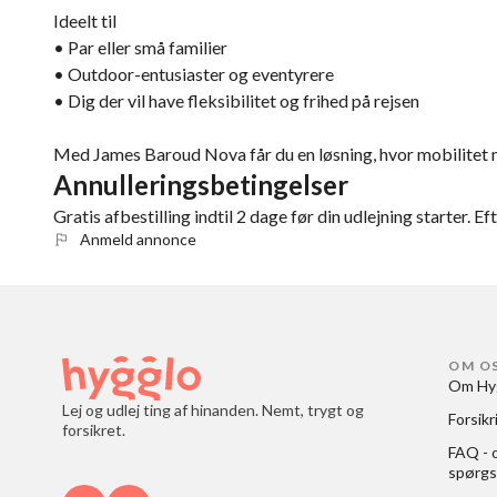
Ideelt til
• Par eller små familier
• Outdoor-entusiaster og eventyrere
• Dig der vil have fleksibilitet og frihed på rejsen
Med James Baroud Nova får du en løsning, hvor mobilitet m
Annulleringsbetingelser
Gratis afbestilling indtil 2 dage før din udlejning starter. Ef
Anmeld annonce
OM O
Om Hy
Lej og udlej ting af hinanden. Nemt, trygt og
Forsikr
forsikret.
FAQ - o
spørgs