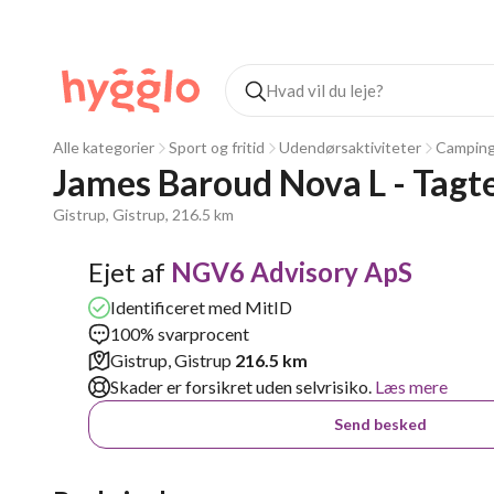
Alle kategorier
Sport og fritid
Udendørsaktiviteter
Camping
James Baroud Nova L - Tagte
Gistrup, Gistrup, 216.5 km
Ejet af
NGV6 Advisory ApS
Identificeret med MitID
100% svarprocent
Gistrup, Gistrup
216.5 km
Skader er forsikret uden selvrisiko.
Læs mere
Send besked