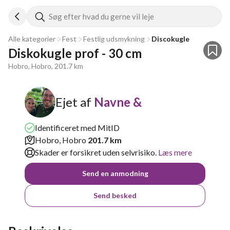
Søg efter hvad du gerne vil leje
Alle kategorier
Fest
Festlig udsmykning
Discokugle
Diskokugle prof - 30 cm
Hobro, Hobro, 201.7 km
Ejet af
Navne &
Identificeret med MitID
Hobro, Hobro
201.7 km
Skader er forsikret uden selvrisiko.
Læs mere
Send en anmodning
Send besked