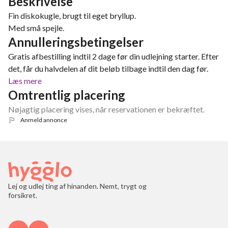
Beskrivelse
Fin diskokugle, brugt til eget bryllup.
Med små spejle.
Annulleringsbetingelser
Gratis afbestilling indtil 2 dage før din udlejning starter. Efter
det, får du halvdelen af dit beløb tilbage indtil den dag før.
Læs mere
Omtrentlig placering
Nøjagtig placering vises, når reservationen er bekræftet.
Anmeld annonce
Lej og udlej ting af hinanden. Nemt, trygt og
forsikret.