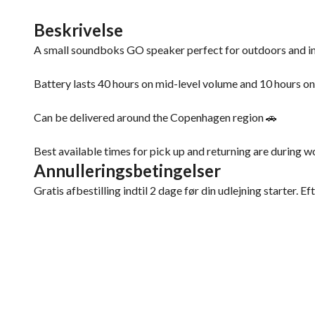
Beskrivelse
A small soundboks GO speaker perfect for outdoors and i
Battery lasts 40 hours on mid-level volume and 10 hours on
Can be delivered around the Copenhagen region 🚗
Best available times for pick up and returning are during
Annulleringsbetingelser
Gratis afbestilling indtil 2 dage før din udlejning starter. Ef