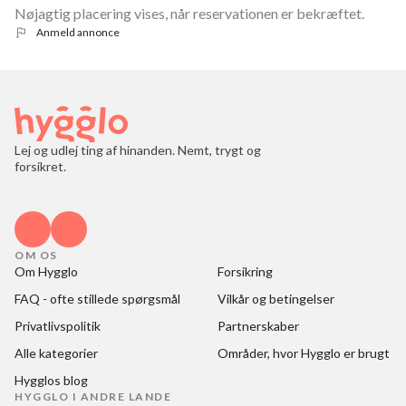
Nøjagtig placering vises, når reservationen er bekræftet.
Anmeld annonce
Lej og udlej ting af hinanden. Nemt, trygt og
forsikret.
OM OS
Om Hygglo
Forsikring
FAQ - ofte stillede spørgsmål
Vilkår og betingelser
Privatlivspolitik
Partnerskaber
Alle kategorier
Områder, hvor Hygglo er brugt
Hygglos blog
HYGGLO I ANDRE LANDE