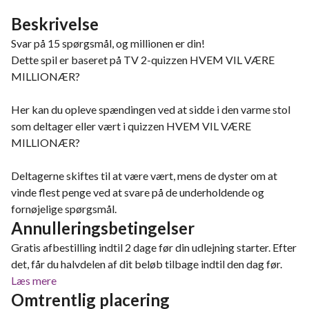
Beskrivelse
Svar på 15 spørgsmål, og millionen er din!
Dette spil er baseret på TV 2-quizzen HVEM VIL VÆRE
MILLIONÆR?
Her kan du opleve spændingen ved at sidde i den varme stol
som deltager eller vært i quizzen HVEM VIL VÆRE
MILLIONÆR?
Deltagerne skiftes til at være vært, mens de dyster om at
vinde flest penge ved at svare på de underholdende og
fornøjelige spørgsmål.
Annulleringsbetingelser
Gratis afbestilling indtil 2 dage før din udlejning starter. Efter
det, får du halvdelen af dit beløb tilbage indtil den dag før.
Læs mere
Omtrentlig placering