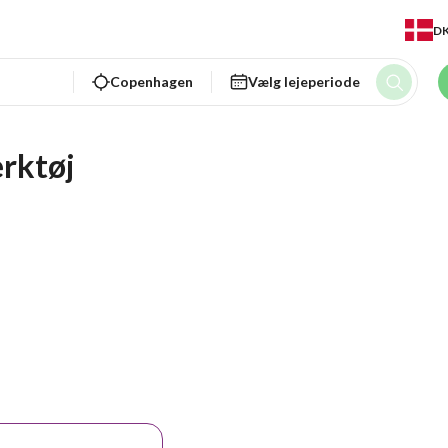
D
Copenhagen
Vælg lejeperiode
rktøj