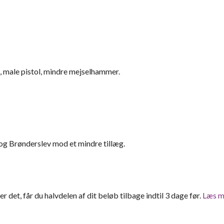
, male pistol, mindre mejselhammer.
og Brønderslev mod et mindre tillæg.
ter det, får du halvdelen af dit beløb tilbage indtil 3 dage før.
Læs m