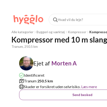
Alle kategorier
Byggeri og værktøj
Kompressor
Kompresso
Kompressor med 10 m slan
Tranum, 250.5 km
Ejet af
Morten A
Identificeret
Tranum
250.5 km
Skader er forsikret uden selvrisiko.
Læs mere
Send besked