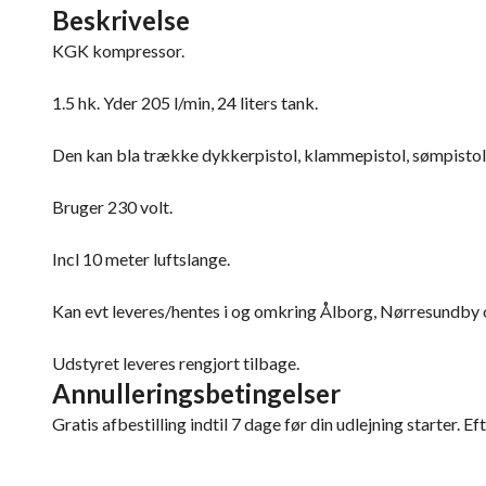
Beskrivelse
KGK kompressor.
1.5 hk. Yder 205 l/min, 24 liters tank.
Den kan bla trække dykkerpistol, klammepistol, sømpistol
Bruger 230 volt.
Incl 10 meter luftslange.
Kan evt leveres/hentes i og omkring Ålborg, Nørresundby 
Udstyret leveres rengjort tilbage.
Annulleringsbetingelser
Gratis afbestilling indtil 7 dage før din udlejning starter. Ef