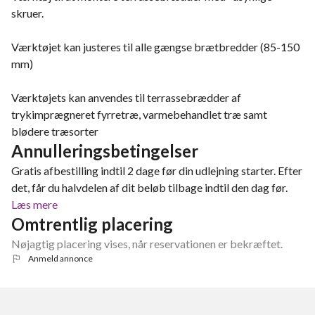
skruer.
Værktøjet kan justeres til alle gængse brætbredder (85-150
mm)
Værktøjets kan anvendes til terrassebrædder af
trykimprægneret fyrretræ, varmebehandlet træ samt
blødere træsorter
Annulleringsbetingelser
Gratis afbestilling indtil 2 dage før din udlejning starter. Efter
det, får du halvdelen af dit beløb tilbage indtil den dag før.
Læs mere
Omtrentlig placering
Nøjagtig placering vises, når reservationen er bekræftet.
Anmeld annonce