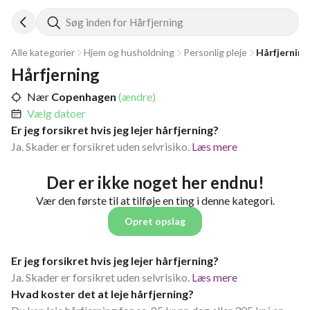
Søg inden for Hårfjerning
Alle kategorier
Hjem og husholdning
Personlig pleje
Hårfjerning
Hårfjerning
Nær
Copenhagen
(ændre)
Vælg datoer
Er jeg forsikret hvis jeg lejer hårfjerning?
Ja. Skader er forsikret uden selvrisiko.
Læs mere
Der er ikke noget her endnu!
Vær den første til at tilføje en ting i denne kategori.
Opret opslag
Er jeg forsikret hvis jeg lejer hårfjerning?
Ja. Skader er forsikret uden selvrisiko.
Læs mere
Hvad koster det at leje hårfjerning?