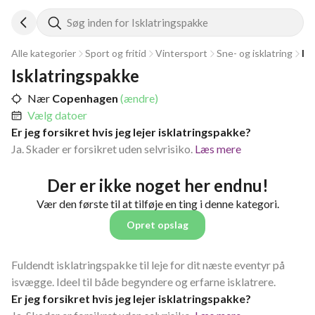
Søg inden for Isklatringspakke
Alle kategorier
Sport og fritid
Vintersport
Sne- og isklatring
Is
Isklatringspakke
Nær
Copenhagen
(ændre)
Vælg datoer
Er jeg forsikret hvis jeg lejer isklatringspakke?
Ja. Skader er forsikret uden selvrisiko.
Læs mere
Der er ikke noget her endnu!
Vær den første til at tilføje en ting i denne kategori.
Opret opslag
Fuldendt isklatringspakke til leje for dit næste eventyr på
isvægge. Ideel til både begyndere og erfarne isklatrere.
Er jeg forsikret hvis jeg lejer isklatringspakke?