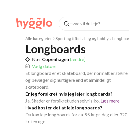
Alle kategorier
Sport og fritid
Leg og hobby
Longboar
Longboards
Nær
Copenhagen
(ændre)
Vælg datoer
Et longboard er et skateboard, der normalt er større
og bevæger sig hurtigere end et almindeligt
skateboard.
Er jeg forsikret hvis jeg lejer longboards?
Ja. Skader er forsikret uden selvrisiko.
Læs mere
Hvad koster det at leje longboards?
Du kan leje longboards for ca. 95 kr pr. dag eller 320
kr i en uge.