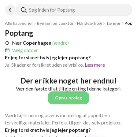
Søg inden for Poptang
Alle kategorier
Byggeri og værktøj
Håndværktøj
Tænger
Popta
Poptang
Nær
Copenhagen
(ændre)
Vælg datoer
Er jeg forsikret hvis jeg lejer poptang?
Ja. Skader er forsikret uden selvrisiko.
Læs mere
Der er ikke noget her endnu!
Vær den første til at tilføje en ting i denne kategori.
Opret opslag
Værktøj til nem og præcis montering af popnitter i
forskellige materialer. Perfekt til gør-det-selv projekter.
Er jeg forsikret hvis jeg lejer poptang?