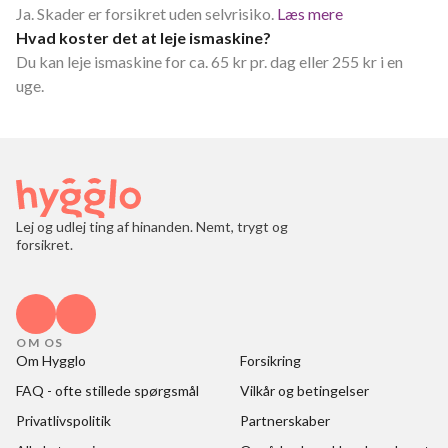
Ja. Skader er forsikret uden selvrisiko.
Læs mere
Hvad koster det at leje ismaskine?
Du kan leje ismaskine for ca. 65 kr pr. dag eller 255 kr i en
uge.
Lej og udlej ting af hinanden. Nemt, trygt og
forsikret.
OM OS
Om Hygglo
Forsikring
FAQ - ofte stillede spørgsmål
Vilkår og betingelser
Privatlivspolitik
Partnerskaber