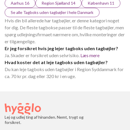
Aarhus 16
Region Sjælland 14
København 11
Se alle Tagboks uden tagbøjler i hele Danmark
Hvis din bil allerede har tagbøjler, er denne kategori noget
for dig. De fleste tagbokse passer til de fleste tagbøjler, men
spørg udlejningsfirmaet nærmere om, hvilke monteringer der
er tilgængelige.
Er jeg forsikret hvis jeg lejer tagboks uden tagbøjler?
Ja. Skader er forsikret uden selvrisiko.
Læs mere
Hvad koster det at leje tagboks uden tagbøjler?
Du kan leje tagboks uden tagbøjler i Region Syddanmark for
ca. 70 kr pr. dag eller 320 kr i en uge.
Lej og udlej ting af hinanden. Nemt, trygt og
forsikret.