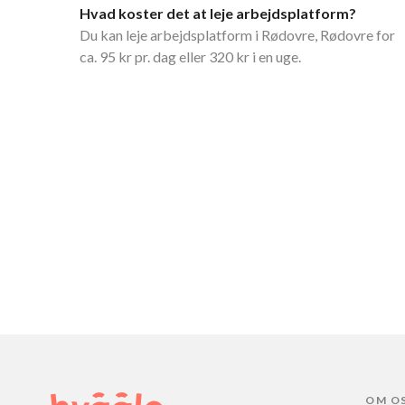
Hvad koster det at leje arbejdsplatform?
Du kan leje arbejdsplatform i Rødovre, Rødovre for
ca. 95 kr pr. dag eller 320 kr i en uge.
OM O