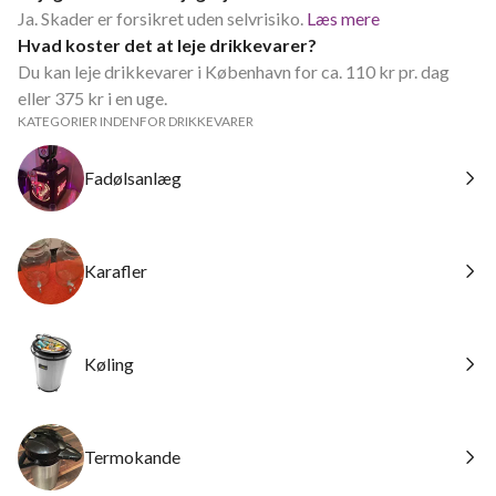
Ja. Skader er forsikret uden selvrisiko.
Læs mere
Hvad koster det at leje drikkevarer?
Du kan leje drikkevarer i København for ca. 110 kr pr. dag
eller 375 kr i en uge.
KATEGORIER INDENFOR DRIKKEVARER
Fadølsanlæg
Karafler
Køling
Termokande