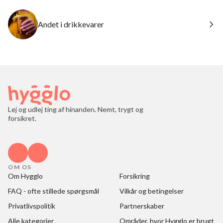
Andet i drikkevarer
Lej og udlej ting af hinanden. Nemt, trygt og
forsikret.
OM OS
Om Hygglo
Forsikring
FAQ - ofte stillede spørgsmål
Vilkår og betingelser
Privatlivspolitik
Partnerskaber
Alle kategorier
Områder, hvor Hygglo er brugt