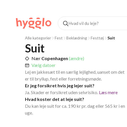
Alle kategorier
Fest
Beklædning
Festtøj
Suit
Suit
Nær
Copenhagen
(ændre)
Vælg datoer
Lej en jakkesæt til en særlig lejlighed, uanset om det
er til bryllup, fest eller forretningsmøde.
Er jeg forsikret hvis jeg lejer suit?
Ja. Skader er forsikret uden selvrisiko.
Læs mere
Hvad koster det at leje suit?
Du kan leje suit for ca. 190 kr pr. dag eller 565 kr i en
uge.