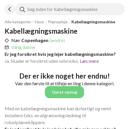
Søg inden for Kabellægningsmaskine
Alle kategorier
Have
Plænepleje
Kabellægningsmaskine
Kabellægningsmaskine
Nær
Copenhagen
(ændre)
Vælg datoer
Er jeg forsikret hvis jeg lejer kabellægningsmaskine?
Ja. Skader er forsikret uden selvrisiko.
Læs mere
Der er ikke noget her endnu!
Vær den første til at tilføje en ting i denne kategori.
Opret opslag
Med en kabellægningsmaskine kan du hurtigt og nemt
installere f.eks. en afgrænsningsledning til
robotplæneklippere.