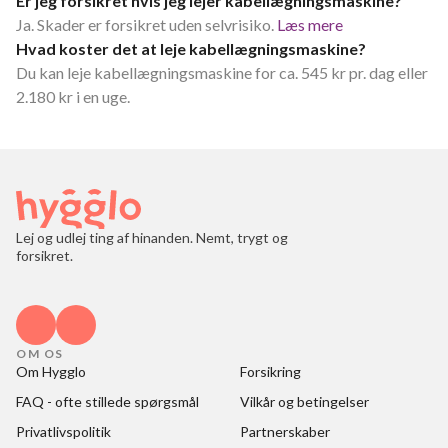
Er jeg forsikret hvis jeg lejer kabellægningsmaskine?
Ja. Skader er forsikret uden selvrisiko.
Læs mere
Hvad koster det at leje kabellægningsmaskine?
Du kan leje kabellægningsmaskine for ca. 545 kr pr. dag eller
2.180 kr i en uge.
Lej og udlej ting af hinanden. Nemt, trygt og
forsikret.
OM OS
Om Hygglo
Forsikring
FAQ - ofte stillede spørgsmål
Vilkår og betingelser
Privatlivspolitik
Partnerskaber