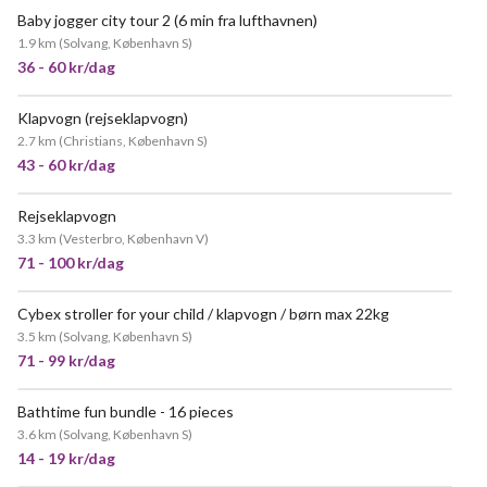
Baby jogger city tour 2 (6 min fra lufthavnen)
1.9 km
(
Solvang, København S
)
36 - 60 kr/dag
Klapvogn (rejseklapvogn)
MEGET POPULÆR
2.7 km
(
Christians, København S
)
43 - 60 kr/dag
Rejseklapvogn
POPULÆR
3.3 km
(
Vesterbro, København V
)
71 - 100 kr/dag
Cybex stroller for your child / klapvogn / børn max 22kg
3.5 km
(
Solvang, København S
)
71 - 99 kr/dag
Bathtime fun bundle - 16 pieces
3.6 km
(
Solvang, København S
)
14 - 19 kr/dag