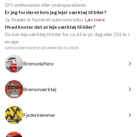
DIY-enthusiaster eller småreparationer.
Er jeg forsikret hvis jeg lejer værktøj til biler?
Ja. Skader er forsikret uden selvrisiko.
Læs mere
Hvad koster det at leje værktøj til biler?
Du kan leje værktøj til biler for ca. 65 kr pr. dag eller 255 kr i
en uge.
KATEGORIER INDENFOR VÆRKTØJ TIL BILER
Bremseluftere
Bremseværktøj
Fjederklemmer