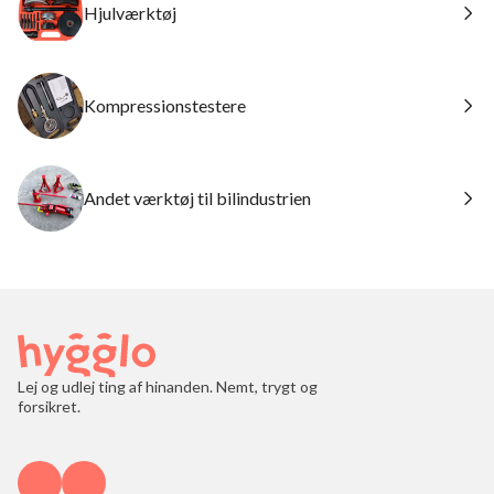
Hjulværktøj
Kompressionstestere
Andet værktøj til bilindustrien
Lej og udlej ting af hinanden. Nemt, trygt og
forsikret.