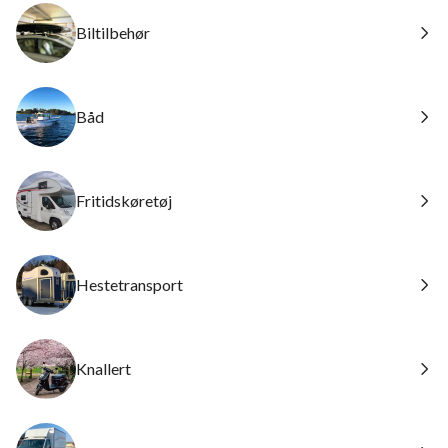
Biltilbehør
Båd
Fritidskøretøj
Hestetransport
Knallert