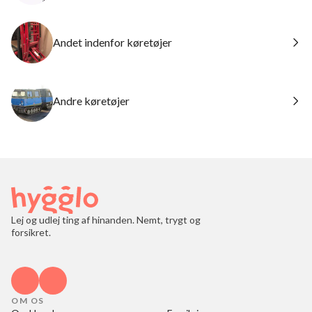
Andet indenfor køretøjer
Andre køretøjer
Lej og udlej ting af hinanden. Nemt, trygt og
forsikret.
OM OS