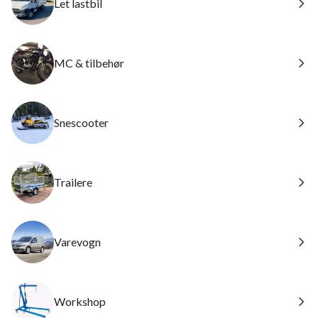
Let lastbil
MC & tilbehør
Snescooter
Trailere
Varevogn
Workshop