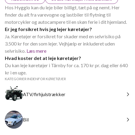
Hos Hygglo kan du leje biler billigt, tæt på og nemt. Her
finder du alt fra varevogne og lastbiler til flytning til
motorcykler og autocampere til en skøn ferie i dit hjemland.
Er jeg forsikret hvis jeg lejer køretøjer?
Ja. Køretøjer er forsikret for skader med en selvrisiko på
3.500 kr for den som lejer. Vejhjælp er inkluderet uden
selvrisiko.
Læs mere
Hvad koster det at leje køretøjer?
Du kan leje køretøjer i Tårnby for ca. 170 kr pr. dag eller 640
kr i en uge.
KATEGORIER INDENFOR KØRETØJER
ATV/firhjulstrækker
Bil