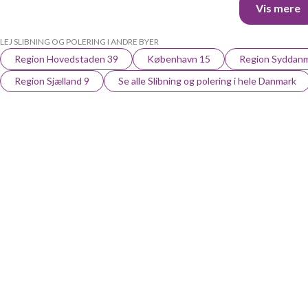
Vis mere
LEJ SLIBNING OG POLERING I ANDRE BYER
Region Hovedstaden 39
København 15
Region Syddanm
Region Sjælland 9
Se alle Slibning og polering i hele Danmark