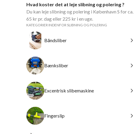
Hvad koster det at leje slibning og polering ?
Du kan leje slibning og polering i København S for ca.
65 kr pr. dag eller 225 kr i en uge.
KATEGORIER INDENFOR SLIBNING OG POLERING
Båndsliber
Bænksliber
Excentrisk slibemaskine
Fingerslip