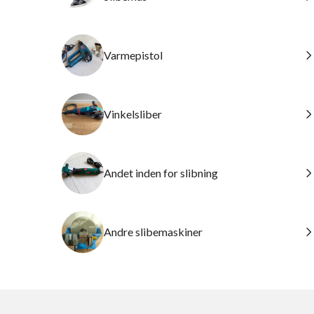
Varmepistol
Vinkelsliber
Andet inden for slibning
Andre slibemaskiner