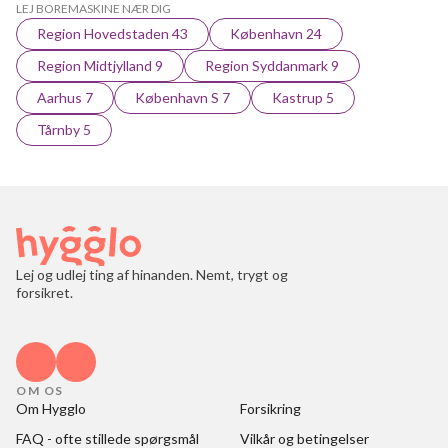
LEJ BOREMASKINE NÆR DIG
Region Hovedstaden 43
København 24
Region Midtjylland 9
Region Syddanmark 9
Aarhus 7
København S 7
Kastrup 5
Tårnby 5
Lej og udlej ting af hinanden. Nemt, trygt og
forsikret.
OM OS
Om Hygglo
Forsikring
FAQ - ofte stillede spørgsmål
Vilkår og betingelser