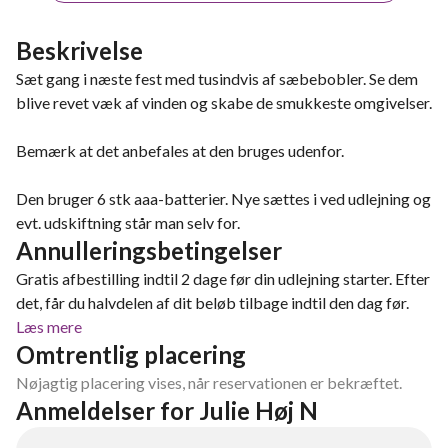
Beskrivelse
Sæt gang i næste fest med tusindvis af sæbebobler. Se dem
blive revet væk af vinden og skabe de smukkeste omgivelser.
Bemærk at det anbefales at den bruges udenfor.
Den bruger 6 stk aaa-batterier. Nye sættes i ved udlejning og
evt. udskiftning står man selv for.
Annulleringsbetingelser
Gratis afbestilling indtil 2 dage før din udlejning starter. Efter
det, får du halvdelen af dit beløb tilbage indtil den dag før.
Læs mere
Omtrentlig placering
Nøjagtig placering vises, når reservationen er bekræftet.
Anmeldelser for Julie Høj N