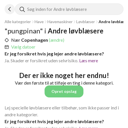
Søg inden for Andre løvblæsere
Alle kategorier
Have
Havemaskiner
Løvblæser
Andre løvblæse
"pungpinan" i 
Andre løvblæsere
Nær
Copenhagen
(ændre)
Vælg datoer
Er jeg forsikret hvis jeg lejer andre løvblæsere?
Ja. Skader er forsikret uden selvrisiko.
Læs mere
Der er ikke noget her endnu!
Vær den første til at tilføje en ting i denne kategori.
Opret opslag
Lej specielle løvblæsere eller tilbehør, som ikke passer ind i
andre kategorier.
Er jeg forsikret hvis jeg lejer andre løvblæsere?