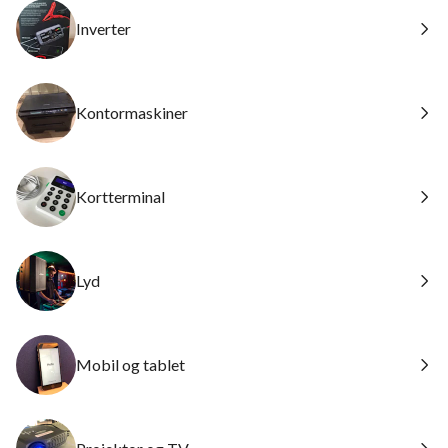
Inverter
Kontormaskiner
Kortterminal
Lyd
Mobil og tablet