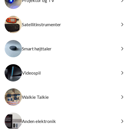
Projektor og TV
Satellitinstrumenter
Smart højttaler
Videospil
Walkie Talkie
Anden elektronik