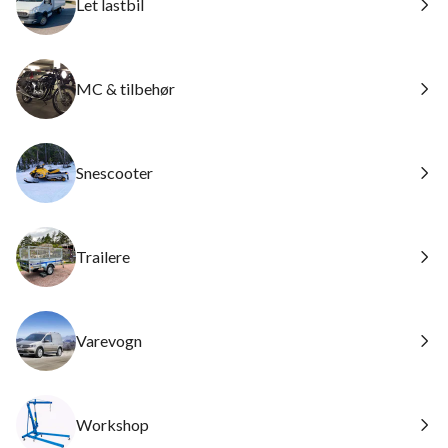
Let lastbil
MC & tilbehør
Snescooter
Trailere
Varevogn
Workshop