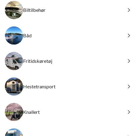
Biltilbehør
Båd
Fritidskøretøj
Hestetransport
Knallert