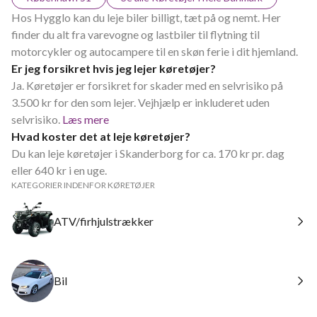
Hos Hygglo kan du leje biler billigt, tæt på og nemt. Her
finder du alt fra varevogne og lastbiler til flytning til
motorcykler og autocampere til en skøn ferie i dit hjemland.
Er jeg forsikret hvis jeg lejer køretøjer?
Ja. Køretøjer er forsikret for skader med en selvrisiko på
3.500 kr for den som lejer. Vejhjælp er inkluderet uden
selvrisiko.
Læs mere
Hvad koster det at leje køretøjer?
Du kan leje køretøjer i Skanderborg for ca. 170 kr pr. dag
eller 640 kr i en uge.
KATEGORIER INDENFOR KØRETØJER
ATV/firhjulstrækker
Bil