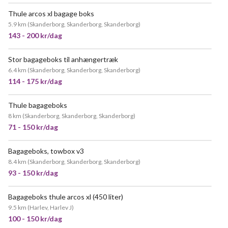
Thule arcos xl bagage boks
5.9 km
(
Skanderborg, Skanderborg, Skanderborg
)
143 - 200 kr/dag
Stor bagageboks til anhængertræk
6.4 km
(
Skanderborg, Skanderborg, Skanderborg
)
114 - 175 kr/dag
Thule bagageboks
POPULÆR
8 km
(
Skanderborg, Skanderborg, Skanderborg
)
71 - 150 kr/dag
Bagageboks, towbox v3
POPULÆR
8.4 km
(
Skanderborg, Skanderborg, Skanderborg
)
93 - 150 kr/dag
Bagageboks thule arcos xl (450 liter)
9.5 km
(
Harlev, Harlev J
)
100 - 150 kr/dag