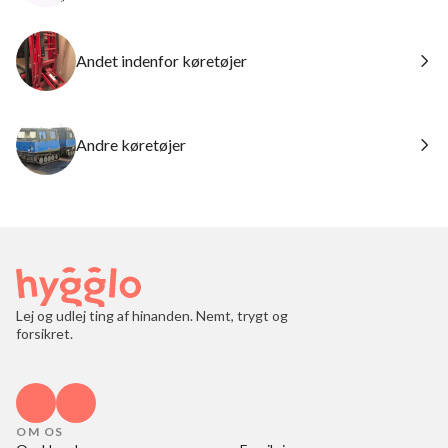
Andet indenfor køretøjer
Andre køretøjer
Lej og udlej ting af hinanden. Nemt, trygt og
forsikret.
OM OS