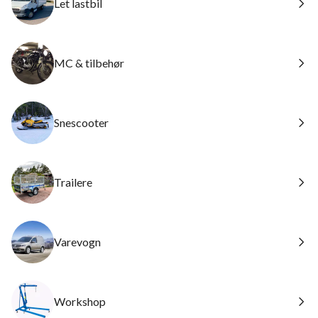
Let lastbil
MC & tilbehør
Snescooter
Trailere
Varevogn
Workshop