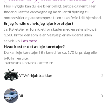
Hos Hygglo kan du leje biler billigt, tæt på og nemt. Her
finder du alt fra varevogne og lastbiler til flytning til
motorcykler og autocampere til en skøn ferie i dit hjemland.
Er jeg forsikret hvis jeg lejer køretøjer?
Ja. Køretøjer er forsikret for skader med en selvrisiko på
3.500 kr for den som lejer. Vejhjælp er inkluderet uden
selvrisiko.
Læs mere
Hvad koster det at leje køretøjer?
Du kan leje køretøjer i Birkerød for ca. 170 kr pr. dag eller
640 kr i en uge.
KATEGORIER INDENFOR KØRETØJER
ATV/firhjulstrækker
Bil