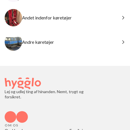
Andet indenfor køretøjer
Andre køretøjer
Lej og udlej ting af hinanden. Nemt, trygt og
forsikret.
OM OS