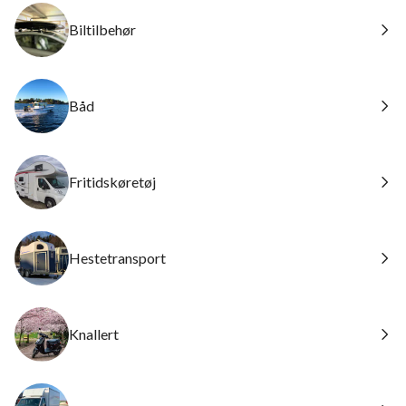
Biltilbehør
Båd
Fritidskøretøj
Hestetransport
Knallert